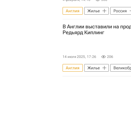
Англия
Жилье
Россия
Российский кредит
Агентст
В Англии выставили на про
Редьярд Киплинг
14 июля 2025, 17:26
206
Англия
Жилье
Великоб