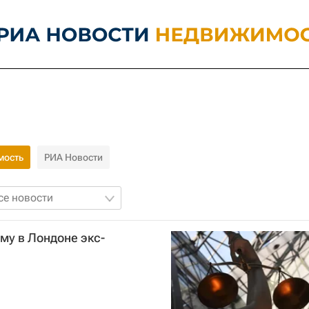
мость
РИА Новости
се новости
му в Лондоне экс-