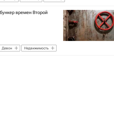
бункер времен Второй
Девон
Недвижимость