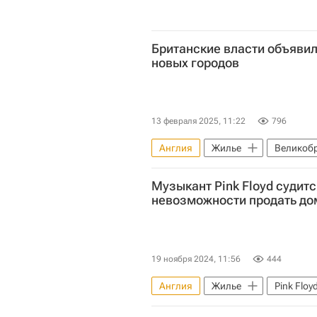
Британские власти объявил
новых городов
13 февраля 2025, 11:22
796
Англия
Жилье
Великоб
Градостроительство
Музыкант Pink Floyd судитс
невозможности продать до
19 ноября 2024, 11:56
444
Англия
Жилье
Pink Floy