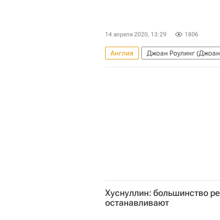
14 апреля 2020, 13:29
1806
Англия
Джоан Роулинг (Джоа
Жилье
Сделки
Хуснуллин: большинство ре
останавливают