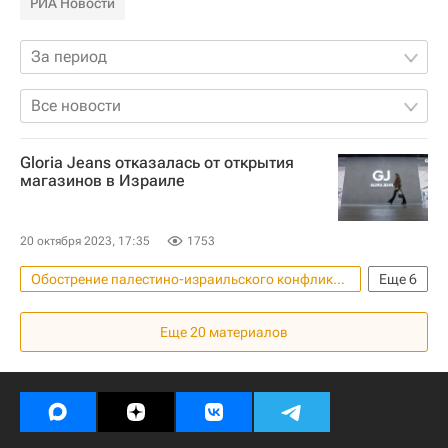
РИА Новости
За период
Все новости
Gloria Jeans отказалась от открытия
магазинов в Израиле
20 октября 2023, 17:35
1753
Обострение палестино-израильского конфликта в 2023 году
Еще
6
Израиль
Россия
Forbes
Еще
20
материалов
Ритейл
Торговые центры
Торговая недвижимость