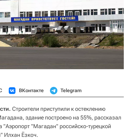
С
ВКонтакте
Telegram
сти.
Строители приступили к остеклению
агадана, здание построено на 55%, рассказал
а "Аэропорт "Магадан" российско-турецкой
 Илхан Ёзкоч.