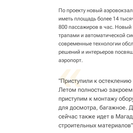
По проекту новый аэровокзал
иметь площадь более 14 тыся
800 пассажиров в час. Новый
трапами и автоматической си
современные технологии обсл
решений и интерьеров посвя
«
аэропорт.
"Приступили к остеклению
Летом полностью закроем т
приступим к монтажу обор
для досмотра, багажное. Д
сейчас также идет в Мага
строительных материалов",