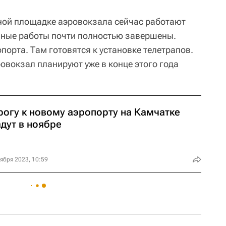
ьной площадке аэровокзала сейчас работают
мные работы почти полностью завершены.
опорта. Там готовятся к установке телетрапов.
овокзал планируют уже в конце этого года
рогу к новому аэропорту на Камчатке
дут в ноябре
ября 2023, 10:59