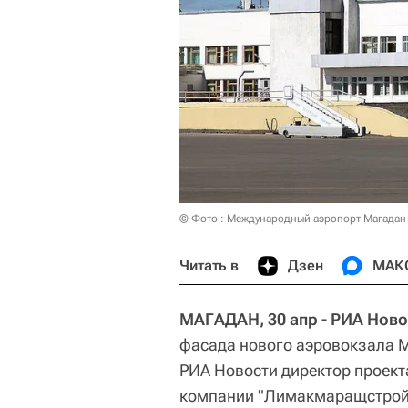
© Фото : Международный аэропорт Магадан
Читать в
Дзен
МАК
МАГАДАН, 30 апр - РИА Ново
фасада нового аэровокзала М
РИА Новости директор проект
компании "Лимакмаращстрой"