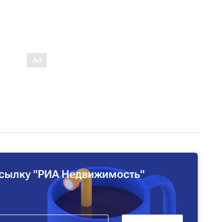
сылку "РИА Недвижимость"