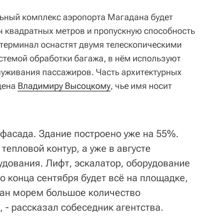
ьный комплекс аэропорта Магадана будет
ч квадратных метров и пропускную способность
 терминал оснастят двумя телескопическими
стемой обработки багажа, в нём используют
уживания пассажиров. Часть архитектурных
щена
Владимиру Высоцкому
, чье имя носит
 фасада. Здание построено уже на 55%.
епловой контур, а уже в августе
удования. Лифт, эскалатор, оборудование
о конца сентября будет всё на площадке,
дан морем большое количество
 - рассказал собеседник агентства.