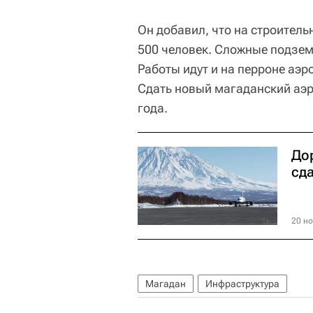
Он добавил, что на строител
500 человек. Сложные подзе
Работы идут и на перроне аэр
Сдать новый магаданский аэр
года.
До
сда
20 но
Магадан
Инфраструктура