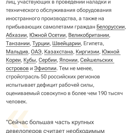
лиц, участвующих в проведении наладки и
технического обслуживания оборудования
иностранного производства, а также на
прибывающих самолетами граждан
Белоруссии
,
Абхазии
,
Южной Осетии
,
Великобритании
,
Танзании
,
Турции
,
Швейцарии
, Египета,
Мальдив
,
ОАЭ
,
Казахстана
,
Киргизии
,
Южной 
Кореи
,
Кубы
,
Сербии
,
Японии
,
Сейшельских 
островов
и
Эфиопии
. Тем не менее,
стройотрасль 50 российских регионов
испытывает дефицит рабочей силы,
оцениваемый совокупно в более чем 190 тысяч
«
человек.
"Сейчас большая часть крупных
девелоперов считает необходимым