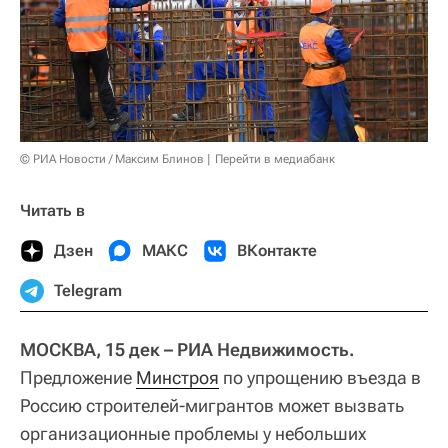
© РИА Новости / Максим Блинов
Перейти в медиабанк
Читать в
Дзен
МАКС
ВКонтакте
Telegram
МОСКВА, 15 дек – РИА Недвижимость.
Предложение
Минстроя
по упрощению въезда в
Россию строителей-мигрантов может вызвать
организационные проблемы у небольших