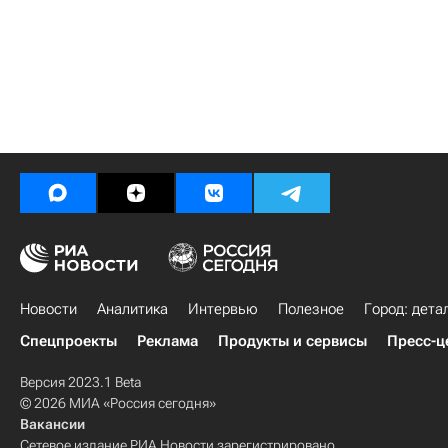
Новости
Аналитика
Интервью
Полезное
Город: дета
Спецпроекты
Реклама
Продукты и сервисы
Пресс-ц
Версия 2023.1 Beta
© 2026 МИА «Россия сегодня»
Вакансии
Сетевое издание РИА Новости зарегистрировано