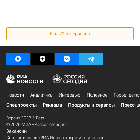
Еще
20
материалов
Новости
Аналитика
Интервью
Полезное
Город: дета
Спецпроекты
Реклама
Продукты и сервисы
Пресс-ц
Версия 2023.1 Beta
© 2026 МИА «Россия сегодня»
Вакансии
Сетевое издание РИА Новости зарегистрировано