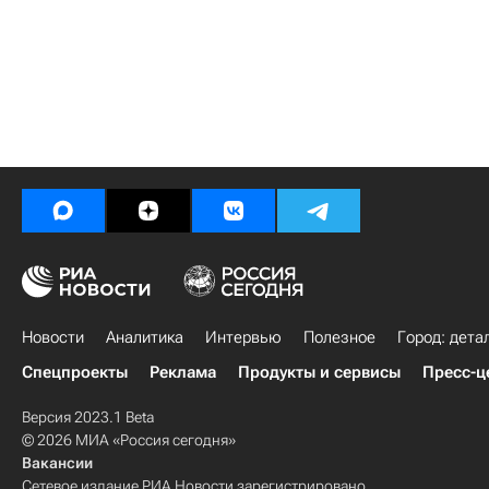
Новости
Аналитика
Интервью
Полезное
Город: дета
Спецпроекты
Реклама
Продукты и сервисы
Пресс-ц
Версия 2023.1 Beta
© 2026 МИА «Россия сегодня»
Вакансии
Сетевое издание РИА Новости зарегистрировано