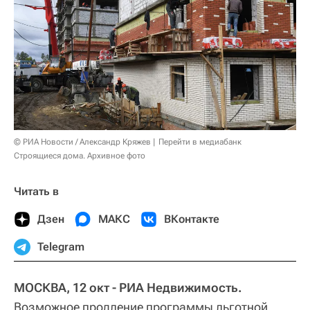
© РИА Новости / Александр Кряжев
Перейти в медиабанк
Строящиеся дома. Архивное фото
Читать в
Дзен
МАКС
ВКонтакте
Telegram
МОСКВА, 12 окт - РИА Недвижимость.
Возможное продление программы льготной