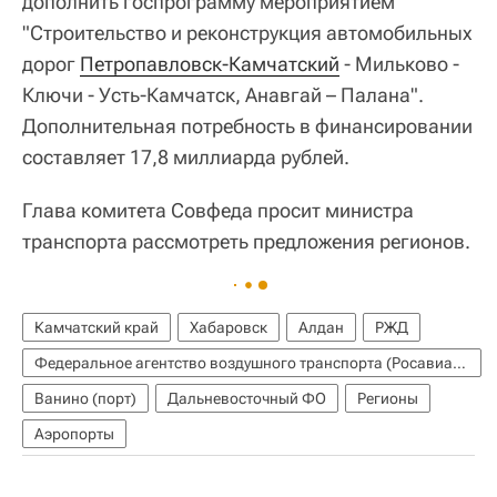
дополнить госпрограмму мероприятием
"Строительство и реконструкция автомобильных
дорог
Петропавловск-Камчатский
- Мильково -
Ключи - Усть-Камчатск, Анавгай – Палана".
Дополнительная потребность в финансировании
составляет 17,8 миллиарда рублей.
Глава комитета Совфеда просит министра
транспорта рассмотреть предложения регионов.
Камчатский край
Хабаровск
Алдан
РЖД
Федеральное агентство воздушного транспорта (Росавиация)
Ванино (порт)
Дальневосточный ФО
Регионы
Аэропорты