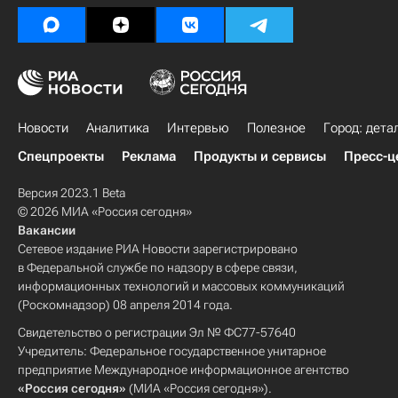
Новости
Аналитика
Интервью
Полезное
Город: дета
Спецпроекты
Реклама
Продукты и сервисы
Пресс-ц
Версия 2023.1 Beta
© 2026 МИА «Россия сегодня»
Вакансии
Сетевое издание РИА Новости зарегистрировано
в Федеральной службе по надзору в сфере связи,
информационных технологий и массовых коммуникаций
(Роскомнадзор) 08 апреля 2014 года.
Свидетельство о регистрации Эл № ФС77-57640
Учредитель: Федеральное государственное унитарное
предприятие Международное информационное агентство
«Россия сегодня»
(МИА «Россия сегодня»).