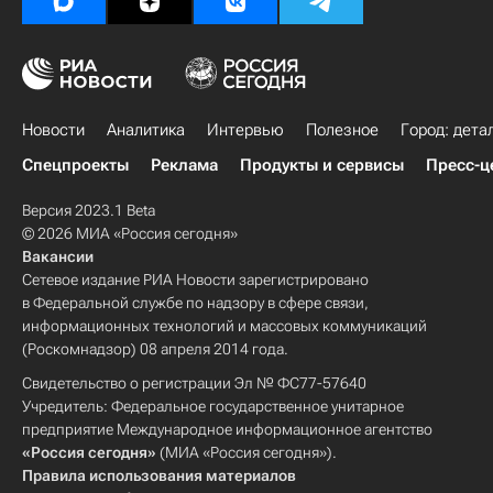
Новости
Аналитика
Интервью
Полезное
Город: дета
Спецпроекты
Реклама
Продукты и сервисы
Пресс-ц
Версия 2023.1 Beta
© 2026 МИА «Россия сегодня»
Вакансии
Сетевое издание РИА Новости зарегистрировано
в Федеральной службе по надзору в сфере связи,
информационных технологий и массовых коммуникаций
(Роскомнадзор) 08 апреля 2014 года.
Свидетельство о регистрации Эл № ФС77-57640
Учредитель: Федеральное государственное унитарное
предприятие Международное информационное агентство
«Россия сегодня»
(МИА «Россия сегодня»).
Правила использования материалов