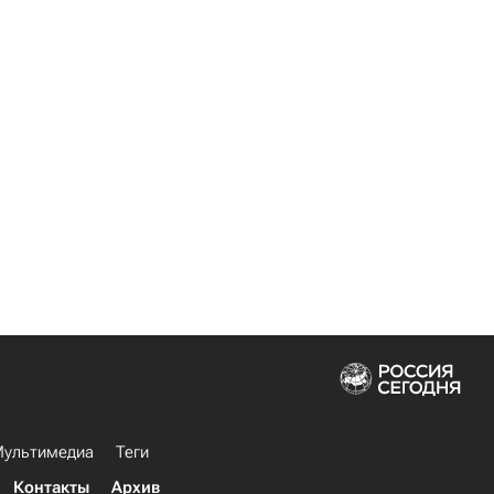
ультимедиа
Теги
Контакты
Архив