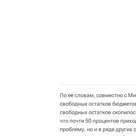
По ее словам, совместно с М
свободных остатков бюджетов
свободных остатков скопилось
что почти 50 процентов прихо
проблему, но и в ряде других