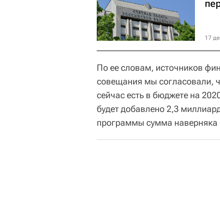
пе
17 де
По ее словам, источников фин
совещания мы согласовали, ч
сейчас есть в бюджете на 202
будет добавлено 2,3 миллиард
программы сумма наверняка б