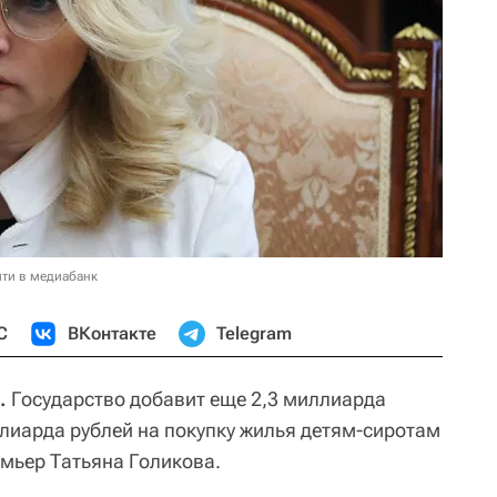
ти в медиабанк
С
ВКонтакте
Telegram
.
Государство добавит еще 2,3 миллиарда
лиарда рублей на покупку жилья детям-сиротам
емьер Татьяна Голикова.