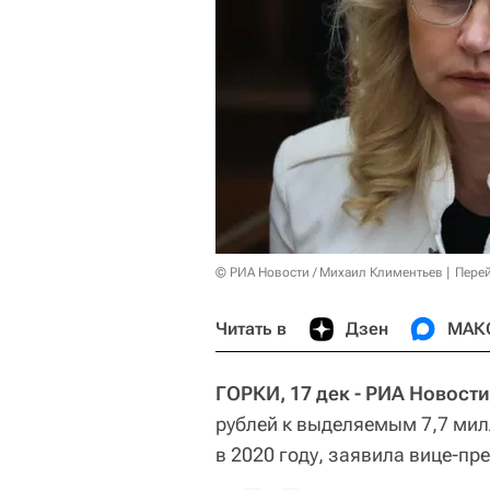
© РИА Новости / Михаил Климентьев
Перей
Читать в
Дзен
МАК
ГОРКИ, 17 дек - РИА Новости
рублей к выделяемым 7,7 мил
в 2020 году, заявила вице-пр