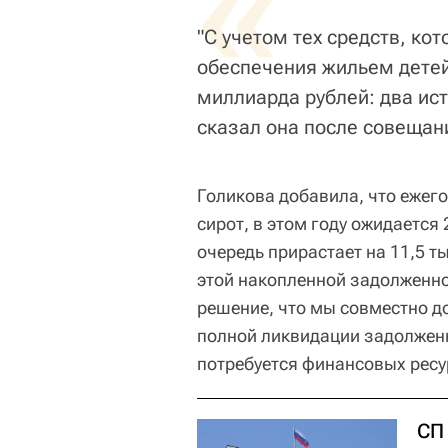
«
"С учетом тех средств, к
обеспечения жильем детей
миллиарда рублей: два ист
сказал она после совещан
Голикова добавила, что ежег
сирот, в этом году ожидается
очередь прирастает на 11,5 т
этой накопленной задолженн
решение, что мы совместно 
полной ликвидации задолженно
потребуется финансовых ресур
СП