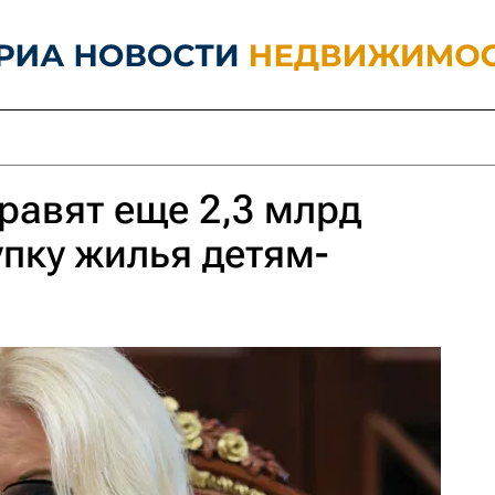
равят еще 2,3 млрд
упку жилья детям-