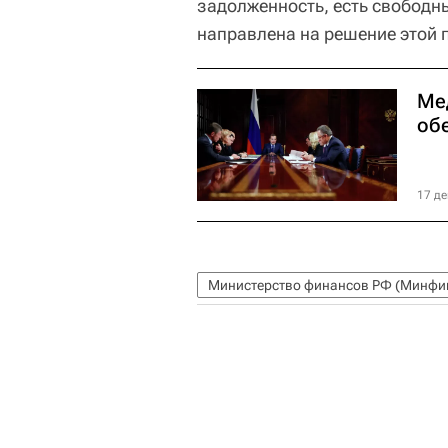
задолженность, есть свободны
направлена на решение этой 
Ме
об
17 де
Министерство финансов РФ (Минфин