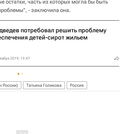
е остатки, часть из которых могла бы быть
проблемы", - заключила она.
дведев потребовал решить проблему
еспечения детей-сирот жильем
кабря 2019, 13:47
 России)
Татьяна Голикова
Россия