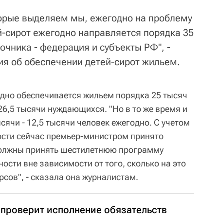
оторые выделяем мы, ежегодно на проблему
-сирот ежегодно направляется порядка 35
очника - федерация и субъекты РФ", -
ия об обеспечении детей-сирот жильем.
одно обеспечивается жильем порядка 25 тысяч
 26,5 тысячи нуждающихся. "Но в то же время и
ысячи - 12,5 тысячи человек ежегодно. С учетом
ости сейчас премьер-министром принято
должны принять шестилетнюю программу
сти вне зависимости от того, сколько на это
сов", - сказала она журналистам.
 проверит исполнение обязательств