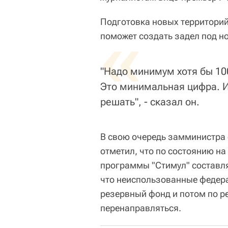
Подготовка новых территорий 
«
поможет создать задел под но
"Надо минимум хотя бы 10
Это минимальная цифра. И,
решать", - сказал он.
В свою очередь замминистра
отметил, что по состоянию н
программы "Стимул" составля
что неиспользованные федера
резервный фонд и потом по р
перенаправляться.