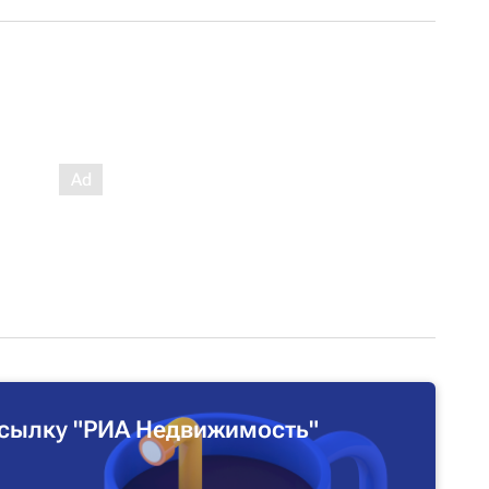
сылку "РИА Недвижимость"