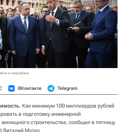
ейти в медиабанк
С
ВКонтакте
Telegram
жимость.
Как минимум 100 миллиардов рублей
ровать в подготовку инженерной
 жилищного строительства, сообщил в пятницу
Ф Виталий Мутко.