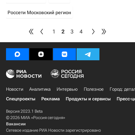
Россети Московский регион
1
2
3
4
Новости
Аналитика
Интервью
Полезное
Город: дета
Спецпроекты
Реклама
Продукты и сервисы
Пресс-ц
Версия 2023.1 Beta
© 2026 МИА «Россия сегодня»
Вакансии
Сетевое издание РИА Новости зарегистрировано