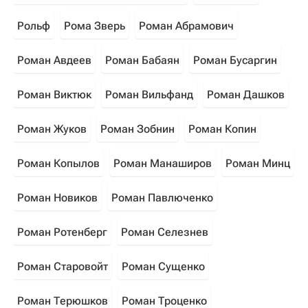
Рольф
Рома Зверь
Роман Абрамович
Роман Авдеев
Роман Бабаян
Роман Бусаргин
Роман Виктюк
Роман Вильфанд
Роман Дашков
Роман Жуков
Роман Зобнин
Роман Копин
Роман Копылов
Роман Манаширов
Роман Минц
Роман Новиков
Роман Павлюченко
Роман Ротенберг
Роман Селезнев
Роман Старовойт
Роман Сущенко
Роман Терюшков
Роман Троценко