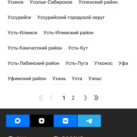
Усинск
Усолье-Сибирское
Успенский район
Уссурийск
Уссурийский городской округ
Усть-Илимск
Усть-Илимский район
Усть-Камчатский район
Усть-Кут
Усть-Лабинский район
Усть-Луга
Утконос
Уфа
Уфимский район
Ухань
Ухта
Уэльс
1
2