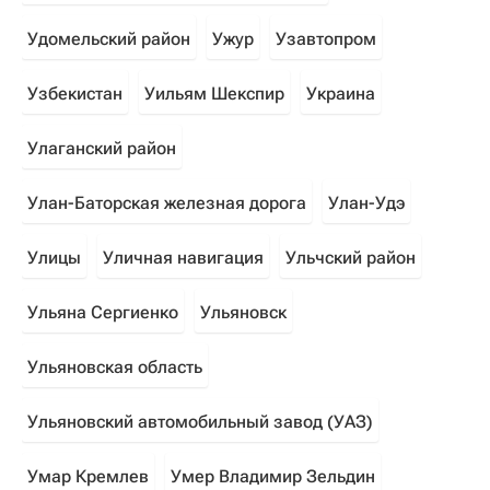
Удомельский район
Ужур
Узавтопром
Узбекистан
Уильям Шекспир
Украина
Улаганский район
Улан-Баторская железная дорога
Улан-Удэ
Улицы
Уличная навигация
Ульчский район
Ульяна Сергиенко
Ульяновск
Ульяновская область
Ульяновский автомобильный завод (УАЗ)
Умар Кремлев
Умер Владимир Зельдин