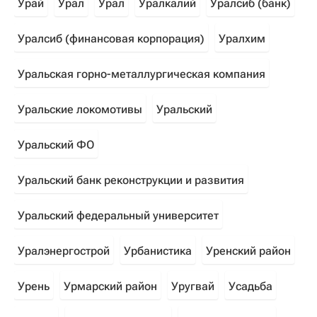
Урай
Урал
Урал
Уралкалий
Уралсиб (банк)
Уралсиб (финансовая корпорация)
Уралхим
Уральская горно-металлургическая компания
Уральские локомотивы
Уральский
Уральский ФО
Уральский банк реконструкции и развития
Уральский федеральный университет
Уралэнергострой
Урбанистика
Уренский район
Урень
Урмарский район
Уругвай
Усадьба