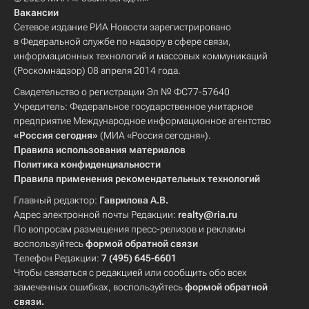
Вакансии
Сетевое издание РИА Новости зарегистрировано
в Федеральной службе по надзору в сфере связи,
информационных технологий и массовых коммуникаций
(Роскомнадзор) 08 апреля 2014 года.
Свидетельство о регистрации Эл № ФС77-57640
Учредитель: Федеральное государственное унитарное
предприятие Международное информационное агентство
«Россия сегодня»
(МИА «Россия сегодня»).
Правила использования материалов
Политика конфиденциальности
Правила применения рекомендательных технологий
Главный редактор:
Гаврилова А.В.
Адрес электронной почты Редакции:
realty@ria.ru
По вопросам размещения пресс-релизов и рекламы
воспользуйтесь
формой обратной связи
Телефон Редакции:
7 (495) 645-6601
Чтобы связаться с редакцией или сообщить обо всех
замеченных ошибках, воспользуйтесь
формой обратной
связи
.