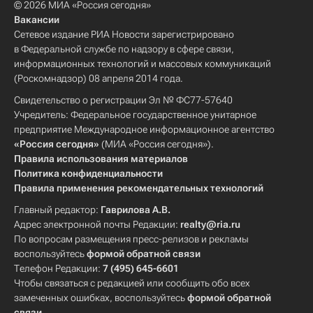
© 2026 МИА «Россия сегодня»
Вакансии
Сетевое издание РИА Новости зарегистрировано
в Федеральной службе по надзору в сфере связи,
информационных технологий и массовых коммуникаций
(Роскомнадзор) 08 апреля 2014 года.
Свидетельство о регистрации Эл № ФС77-57640
Учредитель: Федеральное государственное унитарное
предприятие Международное информационное агентство
«Россия сегодня»
(МИА «Россия сегодня»).
Правила использования материалов
Политика конфиденциальности
Правила применения рекомендательных технологий
Главный редактор:
Гаврилова А.В.
Адрес электронной почты Редакции:
realty@ria.ru
По вопросам размещения пресс-релизов и рекламы
воспользуйтесь
формой обратной связи
Телефон Редакции:
7 (495) 645-6601
Чтобы связаться с редакцией или сообщить обо всех
замеченных ошибках, воспользуйтесь
формой обратной
связи
.