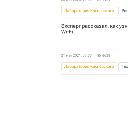
Лаборатория Касперского
Ро
Эксперт рассказал, как узн
Wi-Fi
21 мая 2021, 03:00
8628
Лаборатория Касперского
Те