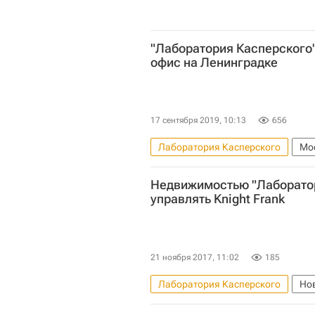
"Лаборатория Касперского"
офис на Ленинградке
17 сентября 2019, 10:13
656
Лаборатория Касперского
Мо
Коммерческая недвижимость
Недвижимостью "Лаборатор
управлять Knight Frank
21 ноября 2017, 11:02
185
Лаборатория Касперского
Но
NF Group (ранее Knight Frank Russ