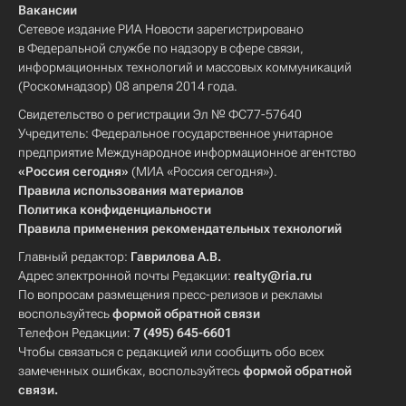
Вакансии
Сетевое издание РИА Новости зарегистрировано
в Федеральной службе по надзору в сфере связи,
информационных технологий и массовых коммуникаций
(Роскомнадзор) 08 апреля 2014 года.
Свидетельство о регистрации Эл № ФС77-57640
Учредитель: Федеральное государственное унитарное
предприятие Международное информационное агентство
«Россия сегодня»
(МИА «Россия сегодня»).
Правила использования материалов
Политика конфиденциальности
Правила применения рекомендательных технологий
Главный редактор:
Гаврилова А.В.
Адрес электронной почты Редакции:
realty@ria.ru
По вопросам размещения пресс-релизов и рекламы
воспользуйтесь
формой обратной связи
Телефон Редакции:
7 (495) 645-6601
Чтобы связаться с редакцией или сообщить обо всех
замеченных ошибках, воспользуйтесь
формой обратной
связи
.