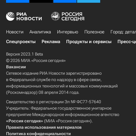
Новости
Аналитика
Интервью
Полезное
Город: дета
Спецпроекты
Реклама
Продукты и сервисы
Пресс-ц
Версия 2023.1 Beta
© 2026 МИА «Россия сегодня»
Вакансии
Сетевое издание РИА Новости зарегистрировано
в Федеральной службе по надзору в сфере связи,
информационных технологий и массовых коммуникаций
(Роскомнадзор) 08 апреля 2014 года.
Свидетельство о регистрации Эл № ФС77-57640
Учредитель: Федеральное государственное унитарное
предприятие Международное информационное агентство
«Россия сегодня»
(МИА «Россия сегодня»).
Правила использования материалов
Политика конфиденциальности