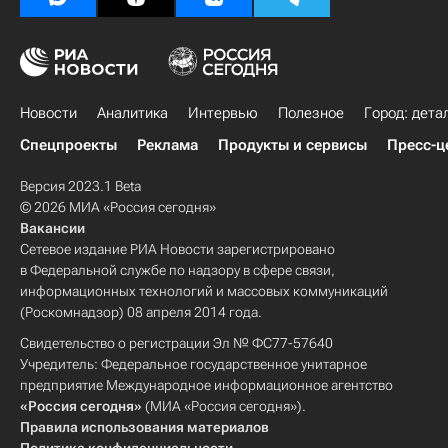
Новости
Аналитика
Интервью
Полезное
Город: дета
Спецпроекты
Реклама
Продукты и сервисы
Пресс-ц
Версия 2023.1 Beta
© 2026 МИА «Россия сегодня»
Вакансии
Сетевое издание РИА Новости зарегистрировано
в Федеральной службе по надзору в сфере связи,
информационных технологий и массовых коммуникаций
(Роскомнадзор) 08 апреля 2014 года.
Свидетельство о регистрации Эл № ФС77-57640
Учредитель: Федеральное государственное унитарное
предприятие Международное информационное агентство
«Россия сегодня»
(МИА «Россия сегодня»).
Правила использования материалов