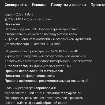
Спецпроекты
Реклама
Продукты и сервисы
Пресс-ц
Версия 2023.1 Beta
© 2026 МИА «Россия сегодня»
Вакансии
Сетевое издание РИА Новости зарегистрировано
в Федеральной службе по надзору в сфере связи,
информационных технологий и массовых коммуникаций
(Роскомнадзор) 08 апреля 2014 года.
Свидетельство о регистрации Эл № ФС77-57640
Учредитель: Федеральное государственное унитарное
предприятие Международное информационное агентство
«Россия сегодня»
(МИА «Россия сегодня»).
Правила использования материалов
Политика конфиденциальности
Правила применения рекомендательных технологий
Главный редактор:
Гаврилова А.В.
Адрес электронной почты Редакции:
realty@ria.ru
По вопросам размещения пресс-релизов и рекламы
воспользуйтесь
формой обратной связи