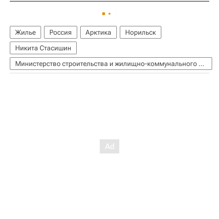
Жилье
Россия
Арктика
Норильск
Никита Стасишин
Министерство строительства и жилищно-коммунального хозяйства РФ (Минстрой России)