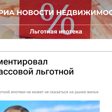
Льготная ипотека
ментировал
ассовой льготной
тной ипотеки не может не сказаться на рынке жилья