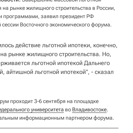
я на рынке жилищного строительства в России,
и программами, заявил президент РФ
 сессии Восточного экономического форума.
чилось действие льготной ипотеки, конечно,
 на рынке жилищного строительства. Но,
ерживается льготной ипотекой Дальнего
й, айтишной льготной ипотекой", - сказал
ум проходит 3-6 сентября на площадке
дерального университета
во
Владивостоке
.
ральным информационным партнером форума.