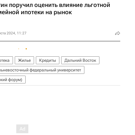
тин поручил оценить влияние льготной
мейной ипотеки на рынок
уста 2024, 11:27
отека
Жилье
Кредиты
Дальний Восток
ьневосточный федеральный университет
кий форум)