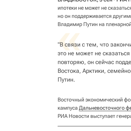
ипотеки не может не сказатьс
но он поддерживается другим
«
Владимир Путин на пленарной
"В связи с тем, что закон
это не может не сказаться
повторяю, он сейчас подд
Востока, Арктики, семейно
Путин.
Восточный экономический фор
кампуса
Дальневосточного фе
РИА Новости выступает гене