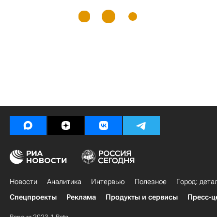
Новости
Аналитика
Интервью
Полезное
Город: дета
Спецпроекты
Реклама
Продукты и сервисы
Пресс-ц