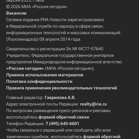
Версия 2023.1 Beta
© 2026 МИА «Россия сегодня»
Вакансии
Сетевое издание РИА Новости зарегистрировано
в Федеральной службе по надзору в сфере связи,
информационных технологий и массовых коммуникаций
(Роскомнадзор) 08 апреля 2014 года.
Свидетельство о регистрации Эл № ФС77-57640
Учредитель: Федеральное государственное унитарное
предприятие Международное информационное агентство
«Россия сегодня»
(МИА «Россия сегодня»).
Правила использования материалов
Политика конфиденциальности
Правила применения рекомендательных технологий
Главный редактор:
Гаврилова А.В.
Адрес электронной почты Редакции:
realty@ria.ru
По вопросам размещения пресс-релизов и рекламы
воспользуйтесь
формой обратной связи
Телефон Редакции:
7 (495) 645-6601
Чтобы связаться с редакцией или сообщить обо всех
замеченных ошибках, воспользуйтесь
формой обратной