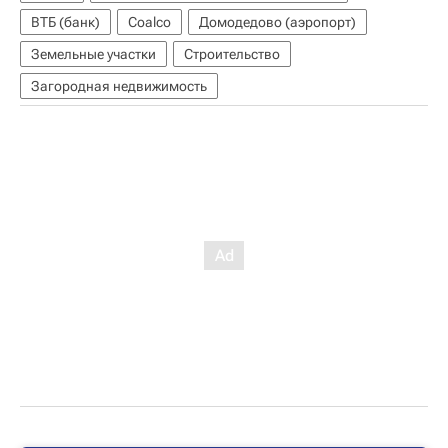
ВТБ (банк)
Coalco
Домодедово (аэропорт)
Земельные участки
Строительство
Загородная недвижимость