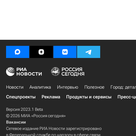
Новости
Аналитика
Интервью
Полезное
Город: дета
Спецпроекты
Реклама
Продукты и сервисы
Пресс-ц
Версия 2023.1 Beta
© 2026 МИА «Россия сегодня»
Вакансии
Сетевое издание РИА Новости зарегистрировано
в Федеральной службе по надзору в сфере связи,