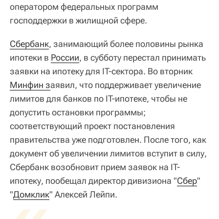
оператором федеральных программ
господдержки в жилищной сфере.
Сбербанк
, занимающий более половины рынка
ипотеки в
России
, в субботу перестал принимать
заявки на ипотеку для IT-сектора. Во вторник
Минфин з
аявил, что поддерживает увеличение
лимитов для банков по IT-ипотеке, чтобы не
допустить остановки программы;
соответствующий проект постановления
правительства уже подготовлен. После того, как
документ об увеличении лимитов вступит в силу,
Сбербанк возобновит прием заявок на IT-
ипотеку, пообещал директор дивизиона "
«
Сбер
"
"
Домклик
" Алексей Лейпи.