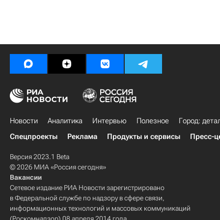
Новости
Аналитика
Интервью
Полезное
Город: дета
Спецпроекты
Реклама
Продукты и сервисы
Пресс-ц
Версия 2023.1 Beta
© 2026 МИА «Россия сегодня»
Вакансии
Сетевое издание РИА Новости зарегистрировано
в Федеральной службе по надзору в сфере связи,
информационных технологий и массовых коммуникаций
(Роскомнадзор) 08 апреля 2014 года.