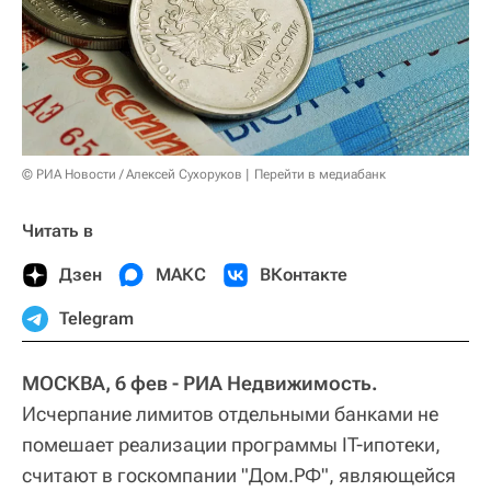
© РИА Новости / Алексей Сухоруков
Перейти в медиабанк
Читать в
Дзен
МАКС
ВКонтакте
Telegram
МОСКВА, 6 фев - РИА Недвижимость.
Исчерпание лимитов отдельными банками не
помешает реализации программы IT-ипотеки,
считают в госкомпании "Дом.РФ", являющейся