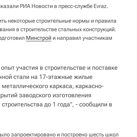
казали РИА Новости в пресс-службе Evraz.
ть некоторые строительные нормы и правила
вания в строительстве стальных конструкций.
одготовил
Минстрой
и направил участникам
 опыт участия в строительстве и поставке
чной стали на 17-этажные жилые
металлического каркаса, каркасно-
крытий заводского изготовления
 строительства до 1 года", - сообщили в
 было запроектировано и построено шесть школ