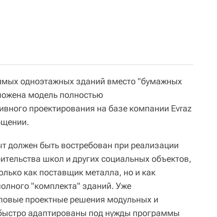
имых одноэтажных зданий вместо "бумажных
ложена модель полностью
вного проектирования на базе компании Evraz
общении.
ыт должен быть востребован при реализации
тельства школ и других социальных объектов,
только как поставщик металла, но и как
олного "комплекта" зданий. Уже
повые проектные решения модульных и
 быстро адаптированы под нужды программы