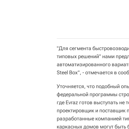
"Для сегмента быстровозвод
типовых решений" нами пред
автоматизированного вариати
Steel Box", - отмечается в со
Уточняется, что подобный оп
федеральной программы строи
где Evraz готов выступать не 
проектировщик и поставщик п
разработанные компанией ти
каркасных домов могут быть