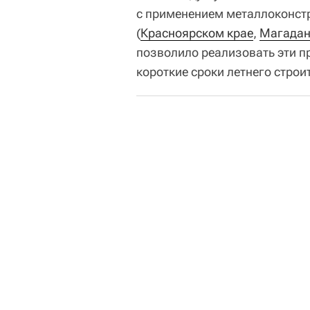
с применением металлоконстр
(
Красноярском крае
,
Магадан
позволило реализовать эти п
короткие сроки летнего строи