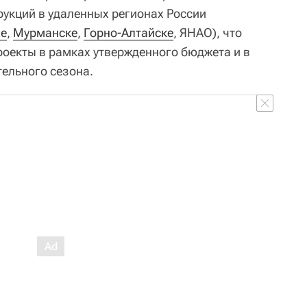
укций в удаленных регионах России
е
,
Мурманске
,
Горно-Алтайске
, ЯНАО), что
роекты в рамках утвержденного бюджета и в
тельного сезона.