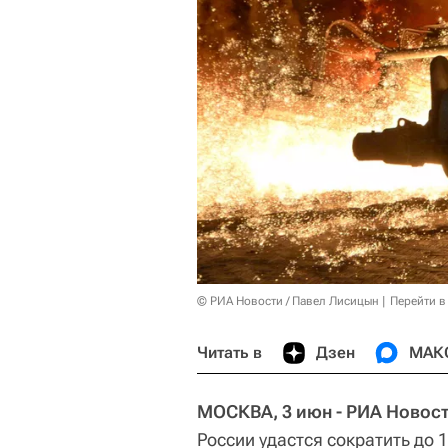
© РИА Новости / Павел Лисицын
Перейти в
Читать в
Дзен
МАК
МОСКВА, 3 июн - РИА Новост
России удастся сократить до 