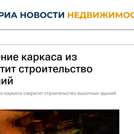
ение каркаса из
тит строительство
ний
о каркаса сократит строительство высотных зданий