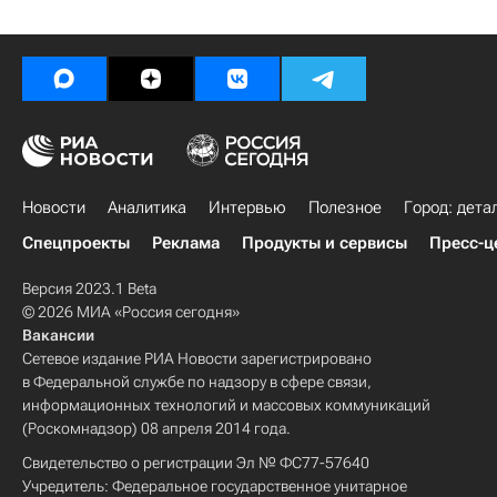
Новости
Аналитика
Интервью
Полезное
Город: дета
Спецпроекты
Реклама
Продукты и сервисы
Пресс-ц
Версия 2023.1 Beta
© 2026 МИА «Россия сегодня»
Вакансии
Сетевое издание РИА Новости зарегистрировано
в Федеральной службе по надзору в сфере связи,
информационных технологий и массовых коммуникаций
(Роскомнадзор) 08 апреля 2014 года.
Свидетельство о регистрации Эл № ФС77-57640
Учредитель: Федеральное государственное унитарное