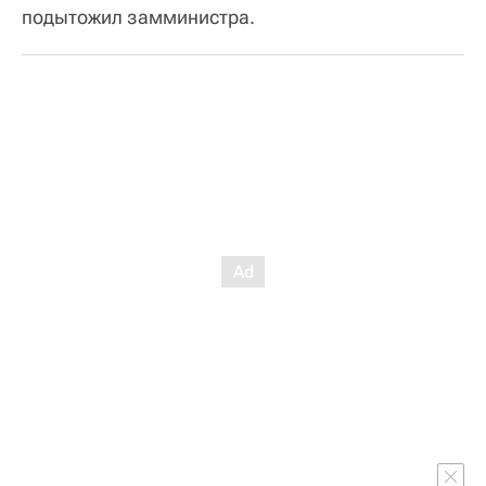
подытожил замминистра.