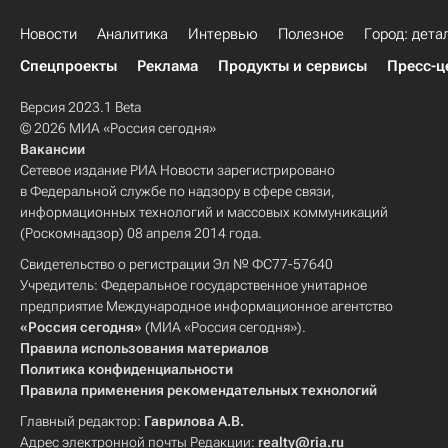
Новости
Аналитика
Интервью
Полезное
Город: дета
Спецпроекты
Реклама
Продукты и сервисы
Пресс-ц
Версия 2023.1 Beta
© 2026 МИА «Россия сегодня»
Вакансии
Сетевое издание РИА Новости зарегистрировано
в Федеральной службе по надзору в сфере связи,
информационных технологий и массовых коммуникаций
(Роскомнадзор) 08 апреля 2014 года.
Свидетельство о регистрации Эл № ФС77-57640
Учредитель: Федеральное государственное унитарное
предприятие Международное информационное агентство
«Россия сегодня»
(МИА «Россия сегодня»).
Правила использования материалов
Политика конфиденциальности
Правила применения рекомендательных технологий
Главный редактор:
Гаврилова А.В.
Адрес электронной почты Редакции:
realty@ria.ru