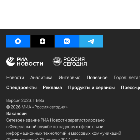
Новости
Аналитика
Интервью
Полезное
Город: дета
Спецпроекты
Реклама
Продукты и сервисы
Пресс-ц
Версия 2023.1 Beta
© 2026 МИА «Россия сегодня»
Вакансии
Сетевое издание РИА Новости зарегистрировано
в Федеральной службе по надзору в сфере связи,
информационных технологий и массовых коммуникаций
(Роскомнадзор) 08 апреля 2014 года.