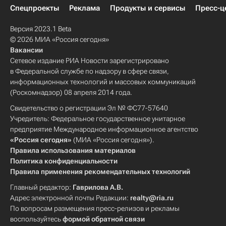
Спецпроекты
Реклама
Продукты и сервисы
Пресс-ц
Версия 2023.1 Beta
© 2026 МИА «Россия сегодня»
Вакансии
Сетевое издание РИА Новости зарегистрировано
в Федеральной службе по надзору в сфере связи,
информационных технологий и массовых коммуникаций
(Роскомнадзор) 08 апреля 2014 года.
Свидетельство о регистрации Эл № ФС77-57640
Учредитель: Федеральное государственное унитарное
предприятие Международное информационное агентство
«Россия сегодня»
(МИА «Россия сегодня»).
Правила использования материалов
Политика конфиденциальности
Правила применения рекомендательных технологий
Главный редактор:
Гаврилова А.В.
Адрес электронной почты Редакции:
realty@ria.ru
По вопросам размещения пресс-релизов и рекламы
воспользуйтесь
формой обратной связи