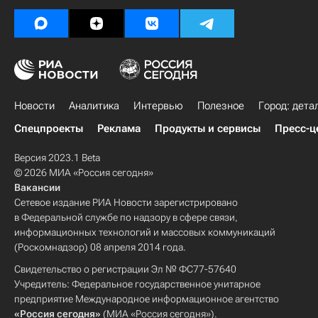
Новости
Аналитика
Интервью
Полезное
Город: дета
Спецпроекты
Реклама
Продукты и сервисы
Пресс-ц
Версия 2023.1 Beta
© 2026 МИА «Россия сегодня»
Вакансии
Сетевое издание РИА Новости зарегистрировано
в Федеральной службе по надзору в сфере связи,
информационных технологий и массовых коммуникаций
(Роскомнадзор) 08 апреля 2014 года.
Свидетельство о регистрации Эл № ФС77-57640
Учредитель: Федеральное государственное унитарное
предприятие Международное информационное агентство
«Россия сегодня»
(МИА «Россия сегодня»).