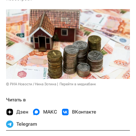
© РИА Новости / Нина Зотина
Перейти в медиабанк
Читать в
Дзен
МАКС
ВКонтакте
Telegram