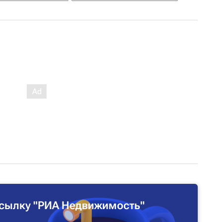
сылку "РИА Недвижимость"