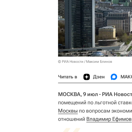
© РИА Новости / Максим Блинов
Читать в
Дзен
МАК
МОСКВА, 9 июл - РИА Новост
помещений по льготной ставк
Москвы
по вопросам экономи
отношений
Владимир Ефимов