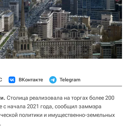
С
ВКонтакте
Telegram
и.
Столица реализовала на торгах более 200
е с начала 2021 года, сообщил заммэра
ческой политики и имущественно-земельных
.