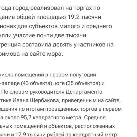
года город реализовал на торгах по
щение общей площадью 19,2 тысячи
ионах для субъектов малого и среднего
яли участие почти две тысячи
уренция составила девять участников на
Ефимова на сайте мэра.
число помещений в первом полугодии
западе (43 объекта), юге (35 объектов) и
ы. По словам руководителя Департамента
тике Ивана Щербакова, приведенным на сайте,
щения по итогам проведенных торгов в первом
а около 95,7 квадратного метра. Средняя
льных помещений и объектов, расположенных
сячи и 12,9 тысячи рублей за квадратный метр