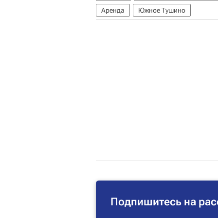
Аренда
Южное Тушино
Подпишитесь на рас