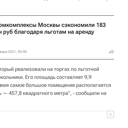
омкомплексы Москвы сэкономили 183
 руб благодаря льготам на аренду
варя 2021, 09:00
торый реализовали на торгах по льготной
окольники. Его площадь составляет 9,9
время самое большое помещение располагается
ь — 457,8 квадратного метра", - сообщили на