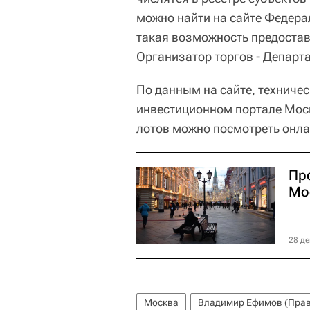
можно найти на сайте Федера
такая возможность предоста
Организатор торгов - Департ
По данным на сайте, техниче
инвестиционном портале Моск
лотов можно посмотреть онла
Пр
Мо
28 де
Москва
Владимир Ефимов (Прав