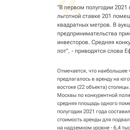
«
"В первом полугодии 2021 
льготной ставке 201 поме
квадратных метров. В аукц
предпринимательства прин
инвесторов. Средняя конк
лот", - приводятся слова 
Отмечается, что наибольшее 
предлагалось в аренду на юго-
востоке (22 объекта) столиц
Москвы по конкурентной поли
средняя площадь одного поме
полугодии 2021 года составил
стоимость аренды для подва
на надземном уровне - 6,4 ты