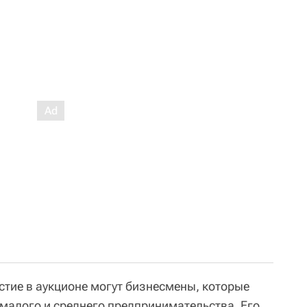
стие в аукционе могут бизнесмены, которые
 малого и среднего предпринимательства. Его