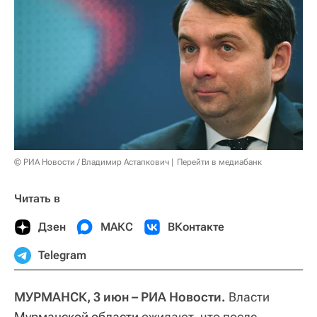
© РИА Новости / Владимир Астапкович
Перейти в медиабанк
Читать в
Дзен
МАКС
ВКонтакте
Telegram
МУРМАНСК, 3 июн – РИА Новости.
Власти
Мурманской области
ожидают, что после