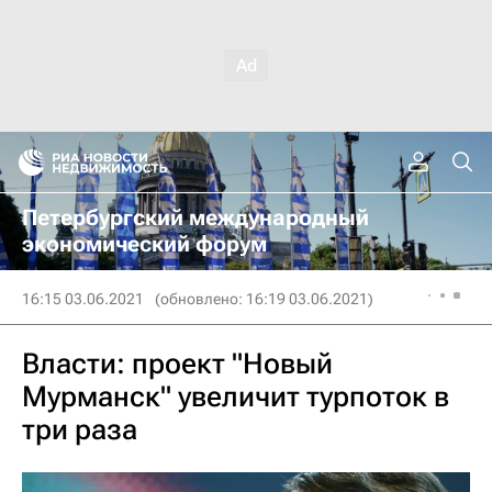
Петербургский международный
экономический форум
16:15 03.06.2021
(обновлено: 16:19 03.06.2021)
Власти: проект "Новый
Мурманск" увеличит турпоток в
три раза