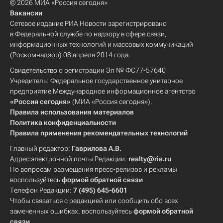
© 2026 МИА «Россия сегодня»
Вакансии
Сетевое издание РИА Новости зарегистрировано
в Федеральной службе по надзору в сфере связи,
информационных технологий и массовых коммуникаций
(Роскомнадзор) 08 апреля 2014 года.
Свидетельство о регистрации Эл № ФС77-57640
Учредитель: Федеральное государственное унитарное
предприятие Международное информационное агентство
«Россия сегодня»
(МИА «Россия сегодня»).
Правила использования материалов
Политика конфиденциальности
Правила применения рекомендательных технологий
Главный редактор:
Гаврилова А.В.
Адрес электронной почты Редакции:
realty@ria.ru
По вопросам размещения пресс-релизов и рекламы
воспользуйтесь
формой обратной связи
Телефон Редакции:
7 (495) 645-6601
Чтобы связаться с редакцией или сообщить обо всех
замеченных ошибках, воспользуйтесь
формой обратной
связи
.