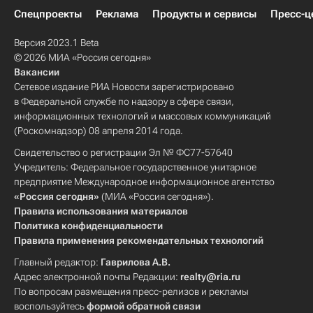
Спецпроекты
Реклама
Продукты и сервисы
Пресс-ц
Версия 2023.1 Beta
© 2026 МИА «Россия сегодня»
Вакансии
Сетевое издание РИА Новости зарегистрировано
в Федеральной службе по надзору в сфере связи,
информационных технологий и массовых коммуникаций
(Роскомнадзор) 08 апреля 2014 года.
Свидетельство о регистрации Эл № ФС77-57640
Учредитель: Федеральное государственное унитарное
предприятие Международное информационное агентство
«Россия сегодня»
(МИА «Россия сегодня»).
Правила использования материалов
Политика конфиденциальности
Правила применения рекомендательных технологий
Главный редактор:
Гаврилова А.В.
Адрес электронной почты Редакции:
realty@ria.ru
По вопросам размещения пресс-релизов и рекламы
воспользуйтесь
формой обратной связи