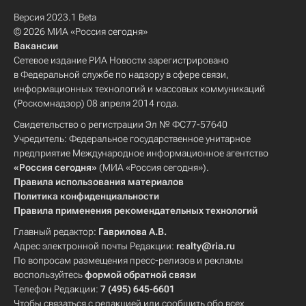
Версия 2023.1 Beta
© 2026 МИА «Россия сегодня»
Вакансии
Сетевое издание РИА Новости зарегистрировано
в Федеральной службе по надзору в сфере связи,
информационных технологий и массовых коммуникаций
(Роскомнадзор) 08 апреля 2014 года.
Свидетельство о регистрации Эл № ФС77-57640
Учредитель: Федеральное государственное унитарное
предприятие Международное информационное агентство
«Россия сегодня»
(МИА «Россия сегодня»).
Правила использования материалов
Политика конфиденциальности
Правила применения рекомендательных технологий
Главный редактор:
Гаврилова А.В.
Адрес электронной почты Редакции:
realty@ria.ru
По вопросам размещения пресс-релизов и рекламы
воспользуйтесь
формой обратной связи
Телефон Редакции:
7 (495) 645-6601
Чтобы связаться с редакцией или сообщить обо всех