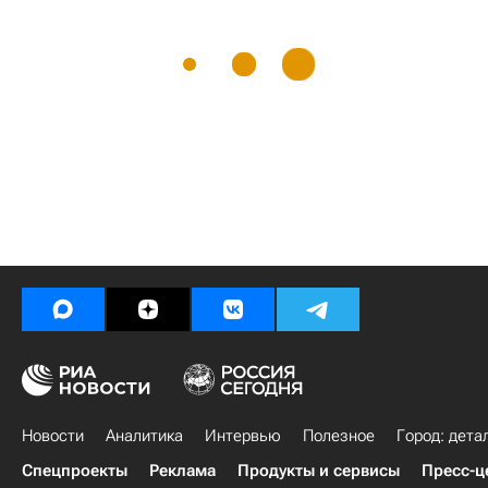
Новости
Аналитика
Интервью
Полезное
Город: дета
Спецпроекты
Реклама
Продукты и сервисы
Пресс-ц