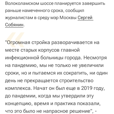
Волоколамском шоссе планируется завершить
раньше намеченного срока, сообщил
журналистам в среду мэр Москвы
«
Сергей 
Собянин
.
"Огромная стройка разворачивается на
месте старых корпусов главной
инфекционной больницы города. Несмотря
на пандемию, мы не только не увеличили
сроки, но и пытаемся их сократить, ни один
день не прекращается строительство
комплекса. Начат он был еще в 2019 году,
до пандемии, когда мы утвердили эту
концепцию, время и практика показали,
что это было не напрасное решение", -