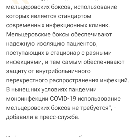
мельцеровских боксов, использование
которых является стандартом
современных инфекционных клиник.
Мельцеровские боксы обеспечивают
надежную изоляцию пациентов,
поступающих в стационар с разными
инфекциями, и тем самым обеспечивают
защиту от внутрибольничного
перекрестного распространения инфекций.
В нынешних условиях пандемии
моноинфекции COVID-19 использование
мельцеровских боксов не требуется", -
добавили в пресс-службе.