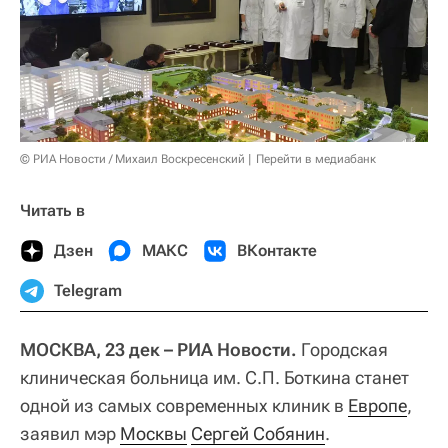
© РИА Новости / Михаил Воскресенский
Перейти в медиабанк
Читать в
Дзен
МАКС
ВКонтакте
Telegram
МОСКВА, 23 дек – РИА Новости.
Городская
клиническая больница им. С.П. Боткина станет
одной из самых современных клиник в
Европе
,
заявил мэр
Москвы
Сергей Собянин
.