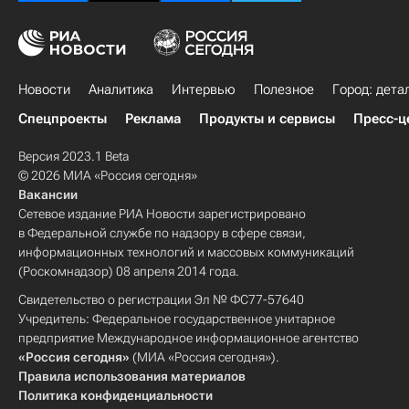
Новости
Аналитика
Интервью
Полезное
Город: дета
Спецпроекты
Реклама
Продукты и сервисы
Пресс-ц
Версия 2023.1 Beta
© 2026 МИА «Россия сегодня»
Вакансии
Сетевое издание РИА Новости зарегистрировано
в Федеральной службе по надзору в сфере связи,
информационных технологий и массовых коммуникаций
(Роскомнадзор) 08 апреля 2014 года.
Свидетельство о регистрации Эл № ФС77-57640
Учредитель: Федеральное государственное унитарное
предприятие Международное информационное агентство
«Россия сегодня»
(МИА «Россия сегодня»).
Правила использования материалов
Политика конфиденциальности