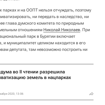
 парках и на ООПТ нельзя отчуждать, поэтому
иватизировать, ни передать в наследство, ни
нее глава думского комитета по природным
земельным отношениям
Николай Николаев
. При
национальный парк в Бурятии включает
, и муниципалитет целиком находится в его
ловам депутата, там невозможно построить ни
дума во II чтении разрешила
иватизацию земель в нацпарках
кабря 2020, 13:06