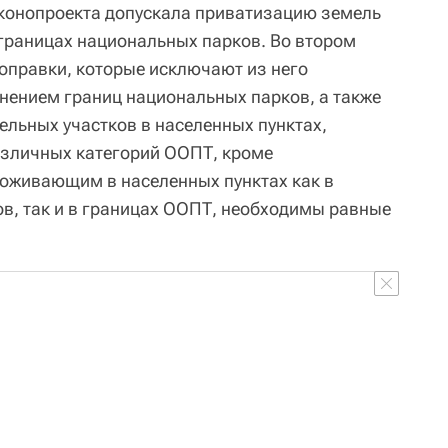
конопроекта допускала приватизацию земель
 границах национальных парков. Во втором
оправки, которые исключают из него
нением границ национальных парков, а также
льных участков в населенных пунктах,
азличных категорий ООПТ, кроме
оживающим в населенных пунктах как в
в, так и в границах ООПТ, необходимы равные