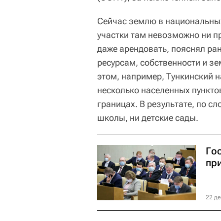
Сейчас землю в национальных
участки там невозможно ни пр
даже арендовать, пояснял ра
ресурсам, собственности и 
этом, например, Тункинский 
несколько населенных пунктов
границах. В результате, по с
школы, ни детские сады.
Гос
пр
22 де