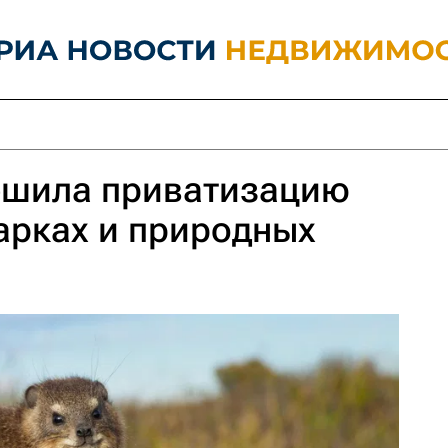
ешила приватизацию
арках и природных