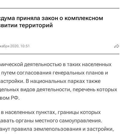
сдума приняла закон о комплексном
звитии территорий
кабря 2020, 10:51
мической деятельностью в таких населенных
я путем согласования генеральных планов и
астройки. В национальных парках также
дельных видов деятельности, перечень которых
твом РФ.
 в населенных пунктах, границы которых
ыдавать органы местного самоуправления.
анут правила землепользования и застройки,