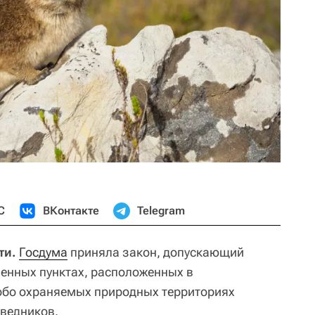
С
ВКонтакте
Telegram
ти.
Госдума
приняла закон, допускающий
енных пунктах, расположенных в
обо охраняемых природных территориях
ведников.