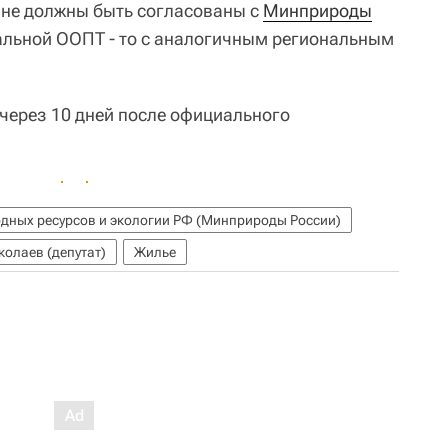
вне должны быть согласованы с
Минприроды
нальной ООПТ - то с аналогичным региональным
 через 10 дней после официального
дных ресурсов и экологии РФ (Минприроды России)
олаев (депутат)
Жилье