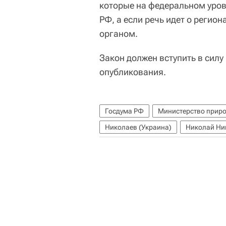
которые на федеральном уро
РФ, а если речь идет о регио
органом.
Закон должен вступить в силу
опубликования.
Госдума РФ
Министерство приро
Николаев (Украина)
Николай Ник