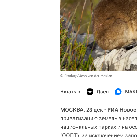
© Pixabay / Jean van der Meulen
Читать в
Дзен
МАК
МОСКВА, 23 дек - РИА Новос
приватизацию земель в насел
национальных парках и на ос
(ООПТ), за исключением запо