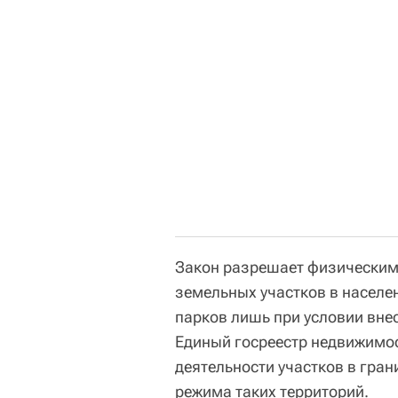
Закон разрешает физическим
земельных участков в населе
парков лишь при условии внес
Единый госреестр недвижимос
деятельности участков в гра
режима таких территорий.