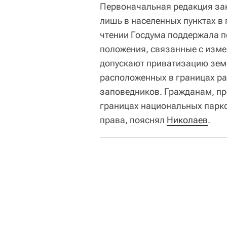
Первоначальная редакция за
лишь в населенных пунктах в
чтении Госдума поддержала п
положения, связанные с изме
допускают приватизацию земе
расположенных в границах р
заповедников. Гражданам, пр
границах национальных парко
права, пояснял
Николаев
.