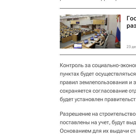
Го
ра
23 де
Контроль за социально-эконо
пунктах будет осуществлятьс
правил землепользования и з
сохраняется согласование от
будет установлен правительс
Разрешение на строительство
поставлены на учет, будут в
Основанием для их выдачи ст