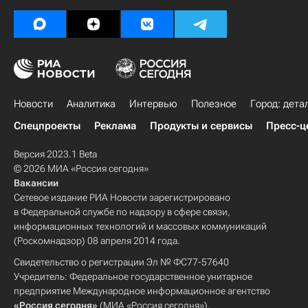
Новости
Аналитика
Интервью
Полезное
Город: дета
Спецпроекты
Реклама
Продукты и сервисы
Пресс-ц
Версия 2023.1 Beta
© 2026 МИА «Россия сегодня»
Вакансии
Сетевое издание РИА Новости зарегистрировано
в Федеральной службе по надзору в сфере связи,
информационных технологий и массовых коммуникаций
(Роскомнадзор) 08 апреля 2014 года.
Свидетельство о регистрации Эл № ФС77-57640
Учредитель: Федеральное государственное унитарное
предприятие Международное информационное агентство
«Россия сегодня»
(МИА «Россия сегодня»).