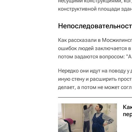
несущими конструкциями, ког
конструктивной площади зда
Непоследовательност
Как рассказали в Мосжилинс
ошибок людей заключается в 
потом задаются вопросом: "А 
Нередко они идут на поводу у
иную стену и расширить прост
делает, а потом не может сог
Ка
пе