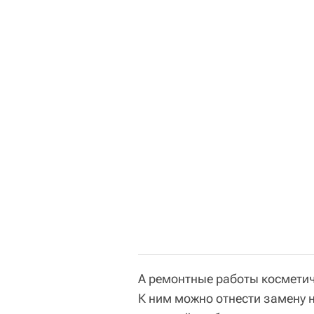
А ремонтные работы косметич
К ним можно отнести замену н