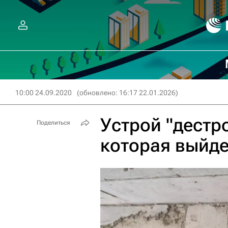
10:00 24.09.2020
(обновлено: 16:17 22.01.2026)
Устрой "дестр
Поделиться
которая выйде