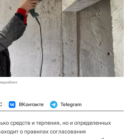
медиабанк
С
ВКонтакте
Telegram
лько средств и терпения, но и определенных
заходит о правилах согласования