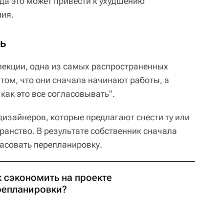
да это может привести к ухудшению
ния.
ь
пекции, одна из самых распространенных
том, что они сначала начинают работы, а
как это все согласовывать".
 дизайнеров, которые предлагают снести ту или
ранство. В результате собственник сначала
ласовать перепланировку.
к сэкономить на проекте
репланировки?