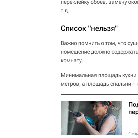
переклейку обоев, замену око
т.д.
Список "нельзя"
Важно помнить о том, что су
помещение должно содержать 
комнату.
Минимальная площадь кухни д
метров, а площадь спальни – 
По
пе
4 мар