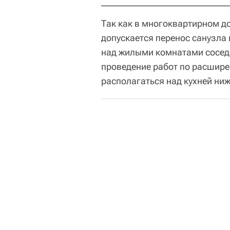
Так как в многоквартирном дом
допускается перенос санузла и
над жилыми комнатами соседе
проведение работ по расшире
располагаться над кухней ни