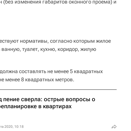
н (без изменения габаритов оконного проема) и
ществуют нормативы, согласно которым жилое
ванную, туалет, кухню, коридор, жилую
олжна составлять не менее 5 квадратных
не менее 8 квадратных метров.
д пение сверла: острые вопросы о
репланировке в квартирах
та 2020, 10:18