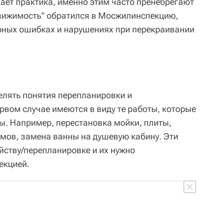
ает практика, именно этим часто пренебрегают
движимость" обратился в Мосжилинспекцию,
рных ошибках и нарушениях при перекраивании
елять понятия перепланировки и
рвом случае имеются в виду те работы, которые
ы. Например, перестановка мойки, плиты,
емов, замена ванны на душевую кабину. Эти
йству/перепланировке и их нужно
екцией.