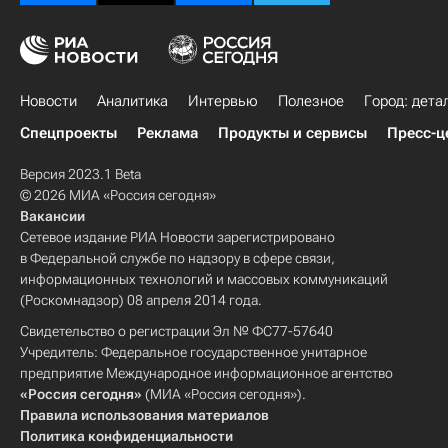
Новости
Аналитика
Интервью
Полезное
Город: дета
Спецпроекты
Реклама
Продукты и сервисы
Пресс-ц
Версия 2023.1 Beta
© 2026 МИА «Россия сегодня»
Вакансии
Сетевое издание РИА Новости зарегистрировано
в Федеральной службе по надзору в сфере связи,
информационных технологий и массовых коммуникаций
(Роскомнадзор) 08 апреля 2014 года.
Свидетельство о регистрации Эл № ФС77-57640
Учредитель: Федеральное государственное унитарное
предприятие Международное информационное агентство
«Россия сегодня»
(МИА «Россия сегодня»).
Правила использования материалов
Политика конфиденциальности