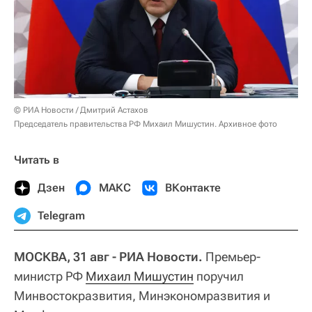
© РИА Новости / Дмитрий Астахов
Председатель правительства РФ Михаил Мишустин. Архивное фото
Читать в
Дзен
МАКС
ВКонтакте
Telegram
МОСКВА, 31 авг - РИА Новости.
Премьер-
министр РФ
Михаил Мишустин
поручил
Минвостокразвития, Минэкономразвития и