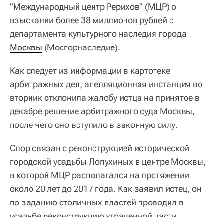
"Международный центр
Рерихов
" (МЦР) о
взыскании более 38 миллионов рублей с
департамента культурного наследия города
Москвы
(Мосгорнаследие).
Как следует из информации в картотеке
арбитражных дел, апелляционная инстанция во
вторник отклонила жалобу истца на принятое в
декабре решение арбитражного суда Москвы,
после чего оно вступило в законную силу.
Спор связан с реконструкцией исторической
городской усадьбы Лопухиных в центре Москвы,
в которой МЦР располагался на протяжении
около 20 лет до 2017 года. Как заявил истец, он
по заданию столичных властей проводил в
усадьбе реконструкцию утраченной части