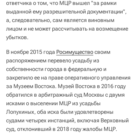
ответчика о том, что МЦР вышел "за рамки
выданной ему разрешительной документации",
а, следовательно, сам является виновным
лицом и не может рассчитывать на возмещение
убытков.
В ноябре 2015 года
Росимущество
своим
распоряжением перевело усадьбу из
собственности города в федеральную и
закрепило ее на праве оперативного управления
за Музеем Востока. Музей Востока в 2016 году
обратился в арбитражный суд Москвы с двумя
исками о выселении МЦР из усадьбы
Лопухиных, оба иска были удовлетворены
судами четырех инстанций, включая Верховный
суд, отклонивший в 2018 году жалобы МЦР.