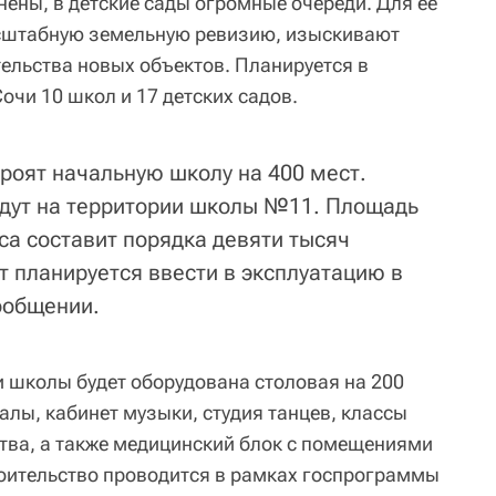
нены, в детские сады огромные очереди. Для ее
сштабную земельную ревизию, изыскивают
тельства новых объектов. Планируется в
Сочи 10 школ и 17 детских садов.
роят начальную школу на 400 мест.
едут на территории школы №11. Площадь
са составит порядка девяти тысяч
т планируется ввести в эксплуатацию в
сообщении.
и школы будет оборудована столовая на 200
алы, кабинет музыки, студия танцев, классы
тва, а также медицинский блок с помещениями
роительство проводится в рамках госпрограммы