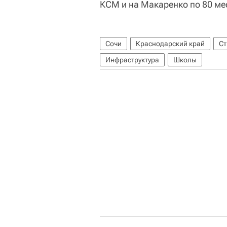
КСМ и на Макаренко по 80 ме
Сочи
Краснодарский край
Ст
Инфраструктура
Школы