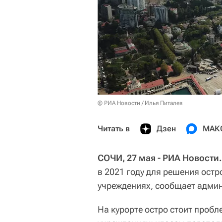
© РИА Новости / Илья Питалев
Читать в
Дзен
МАК
СОЧИ, 27 мая - РИА Новости.
в 2021 году для решения ост
учреждениях, сообщает админ
На курорте остро стоит проб