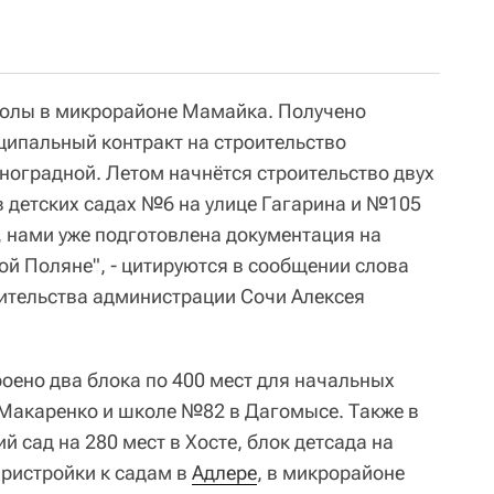
колы в микрорайоне Мамайка. Получено
ипальный контракт на строительство
ноградной. Летом начнётся строительство двух
в детских садах №6 на улице Гагарина и №105
, нами уже подготовлена документация на
ой Поляне", - цитируются в сообщении слова
ительства администрации Сочи Алексея
роено два блока по 400 мест для начальных
 Макаренко и школе №82 в Дагомысе. Также в
й сад на 280 мест в Хосте, блок детсада на
пристройки к садам в
Адлере
, в микрорайоне