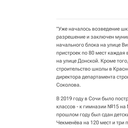
"Уже началось возведение ш
разрешение и заключен муниц
начального блока на улице Ви
пристроек по 80 мест каждая 
на улице Донской. Кроме того
строительство школы в Красн
директора департамента стро
Соколова.
В 2019 году в Сочи было пост
классов - к гимназии №15 на
прошлом году был сдан детски
Чекменёва на 120 мест и три 