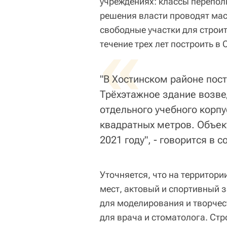
учреждениях: классы перепол
решения власти проводят ма
свободные участки для строи
«
течение трех лет построить в 
"В Хостинском районе пост
Трёхэтажное здание возв
отдельного учебного корпу
квадратных метров. Объек
2021 году", - говорится в 
Уточняется, что на территори
мест, актовый и спортивный з
для моделирования и творчес
для врача и стоматолога. Ст