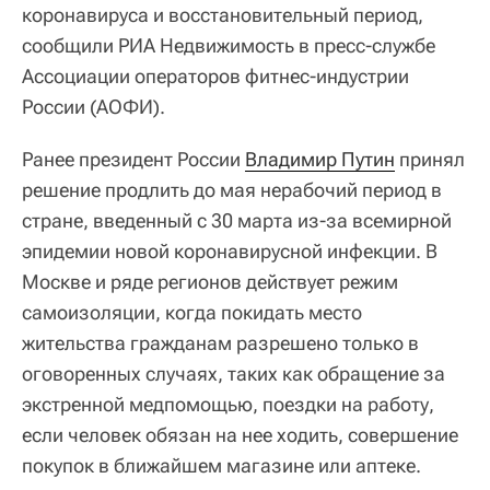
коронавируса и восстановительный период,
сообщили РИА Недвижимость в пресс-службе
Ассоциации операторов фитнес-индустрии
России (АОФИ).
Ранее президент России
Владимир Путин
принял
решение продлить до мая нерабочий период в
стране, введенный с 30 марта из-за всемирной
эпидемии новой коронавирусной инфекции. В
Москве и ряде регионов действует режим
самоизоляции, когда покидать место
жительства гражданам разрешено только в
оговоренных случаях, таких как обращение за
экстренной медпомощью, поездки на работу,
если человек обязан на нее ходить, совершение
покупок в ближайшем магазине или аптеке.