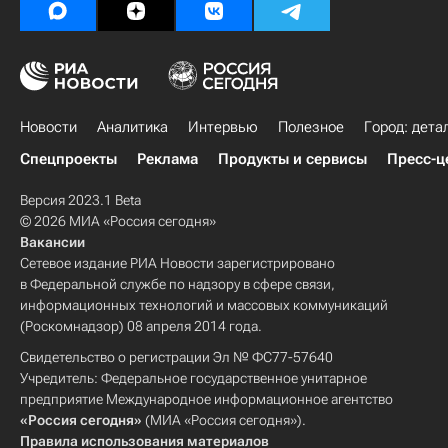
Новости
Аналитика
Интервью
Полезное
Город: дета
Спецпроекты
Реклама
Продукты и сервисы
Пресс-ц
Версия 2023.1 Beta
© 2026 МИА «Россия сегодня»
Вакансии
Сетевое издание РИА Новости зарегистрировано
в Федеральной службе по надзору в сфере связи,
информационных технологий и массовых коммуникаций
(Роскомнадзор) 08 апреля 2014 года.
Свидетельство о регистрации Эл № ФС77-57640
Учредитель: Федеральное государственное унитарное
предприятие Международное информационное агентство
«Россия сегодня»
(МИА «Россия сегодня»).
Правила использования материалов