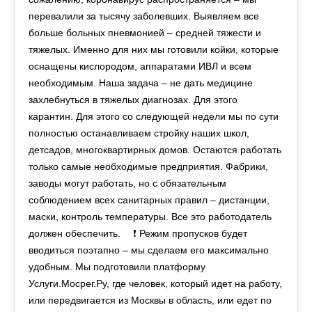
перевалили за тысячу заболевших. Выявляем все
больше больных пневмонией – средней тяжести и
тяжелых. Именно для них мы готовили койки, которые
оснащены кислородом, аппаратами ИВЛ и всем
необходимым. Наша задача – не дать медицине
захлебнуться в тяжелых диагнозах. Для этого
карантин. Для этого со следующей недели мы по сути
полностью останавливаем стройку наших школ,
детсадов, многоквартирных домов. Остаются работать
только самые необходимые предприятия. Фабрики,
заводы могут работать, но с обязательным
соблюдением всех санитарных правил – дистанции,
маски, контроль температуры. Все это работодатель
должен обеспечить. ⠀ ❗️ Режим пропусков будет
вводиться поэтапно – мы сделаем его максимально
удобным. Мы подготовили платформу
Услуги.Мосрег.Ру, где человек, который идет на работу,
или передвигается из Москвы в область, или едет по