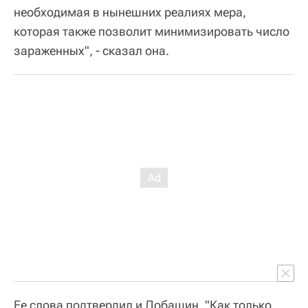
необходимая в нынешних реалиях мера,
которая также позволит минимизировать число
зараженных", - сказал она.
Ее слова подтвердил и Добашин. "Как только