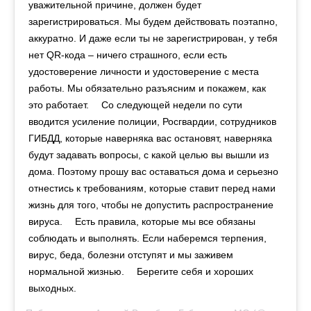
уважительной причине, должен будет
зарегистрироваться. Мы будем действовать поэтапно,
аккуратно. И даже если ты не зарегистрирован, у тебя
нет QR-кода – ничего страшного, если есть
удостоверение личности и удостоверение с места
работы. Мы обязательно разъясним и покажем, как
это работает. ⠀ Со следующей недели по сути
вводится усиление полиции, Росгвардии, сотрудников
ГИБДД, которые наверняка вас остановят, наверняка
будут задавать вопросы, с какой целью вы вышли из
дома. Поэтому прошу вас оставаться дома и серьезно
отнестись к требованиям, которые ставит перед нами
жизнь для того, чтобы не допустить распространение
вируса. ⠀ Есть правила, которые мы все обязаны
соблюдать и выполнять. Если наберемся терпения,
вирус, беда, болезни отступят и мы заживем
нормальной жизнью. ⠀ Берегите себя и хороших
выходных.