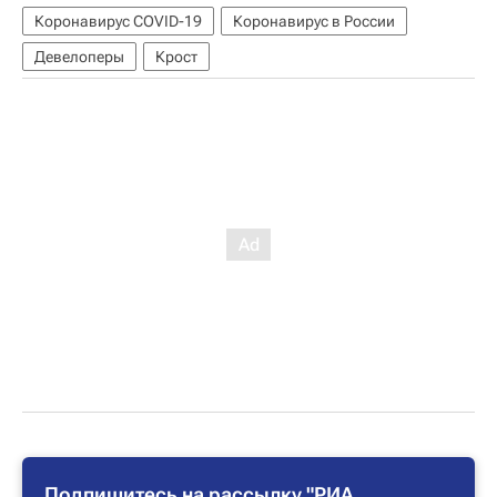
Коронавирус COVID-19
Коронавирус в России
Девелоперы
Крост
Подпишитесь на рассылку "РИА