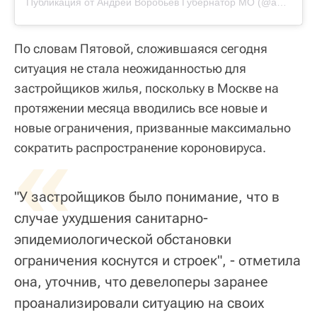
Публикация от
Андрей Воробьев Губернатор МО
(@andreyvorobiev)
По словам Пятовой, сложившаяся сегодня
ситуация не стала неожиданностью для
застройщиков жилья, поскольку в Москве на
протяжении месяца вводились все новые и
новые ограничения, призванные максимально
«
сократить распространение короновируса.
"У застройщиков было понимание, что в
случае ухудшения санитарно-
эпидемиологической обстановки
ограничения коснутся и строек", - отметила
она, уточнив, что девелоперы заранее
проанализировали ситуацию на своих