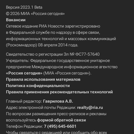
Версия 2023.1 Beta
© 2026 МИА «Россия сегодня»
Вакансии
Сетевое издание РИА Новости зарегистрировано
в Федеральной службе по надзору в сфере связи,
информационных технологий и массовых коммуникаций
(Роскомнадзор) 08 апреля 2014 года.
Свидетельство о регистрации Эл № ФС77-57640
Учредитель: Федеральное государственное унитарное
предприятие Международное информационное агентство
«Россия сегодня»
(МИА «Россия сегодня»).
Правила использования материалов
Политика конфиденциальности
Правила применения рекомендательных технологий
Главный редактор:
Гаврилова А.В.
Адрес электронной почты Редакции:
realty@ria.ru
По вопросам размещения пресс-релизов и рекламы
воспользуйтесь
формой обратной связи
Телефон Редакции:
7 (495) 645-6601
Чтобы связаться с редакцией или сообщить обо всех