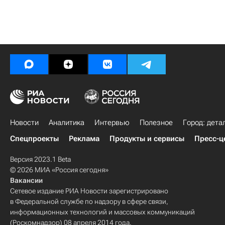
Новости
Аналитика
Интервью
Полезное
Город: дета
Спецпроекты
Реклама
Продукты и сервисы
Пресс-ц
Версия 2023.1 Beta
© 2026 МИА «Россия сегодня»
Вакансии
Сетевое издание РИА Новости зарегистрировано
в Федеральной службе по надзору в сфере связи,
информационных технологий и массовых коммуникаций
(Роскомнадзор) 08 апреля 2014 года.