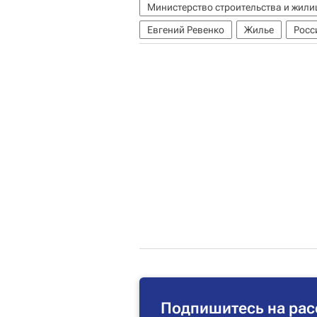
Министерство строительства и жил
Евгений Ревенко
Жилье
Росс
Подпишитесь на рас