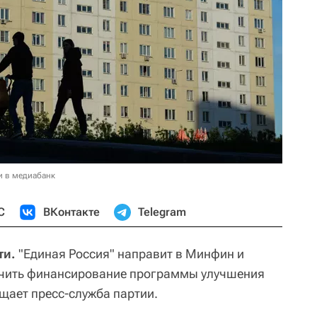
и в медиабанк
С
ВКонтакте
Telegram
ти.
"Единая Россия" направит в Минфин и
чить финансирование программы улучшения
ает пресс-служба партии.