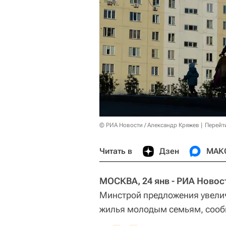
© РИА Новости / Александр Кряжев
Перейт
Читать в
Дзен
МАК
МОСКВА, 24 янв - РИА Новос
Минстрой предложения увели
жилья молодым семьям, сообщ