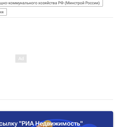
ищно-коммунального хозяйства РФ (Минстрой России)
ия
сылку "РИА Недвижимость"