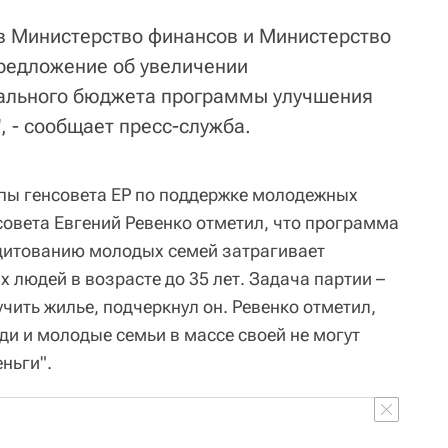
 в Министерство финансов и Министерство
редложение об увеличении
ального бюджета программы улучшения
 - сообщает пресс-служба.
пы генсовета ЕР по поддержке молодежных
совета Евгений Ревенко отметил, что программа
дитованию молодых семей затрагивает
 людей в возрасте до 35 лет. Задача партии –
ить жилье, подчеркнул он. Ревенко отметил,
ди и молодые семьи в массе своей не могут
ньги".