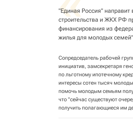
«
"Единая Россия" направит
строительства и ЖКХ РФ п
финансирования из федер
жилья для молодых семей",
Сопредседатель рабочей груп
инициатив, замсекретаря ген
по льготному ипотечному кре
интересы сотен тысяч молодых
помочь молодым семьям получ
что "сейчас существуют очере
получить полагающиеся им де