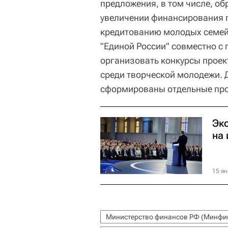
предложения, в том числе, об
увеличении финансирования 
кредитованию молодых семей,
"Единой России" совместно с
организовать конкурсы проек
среди творческой молодежи.
сформированы отдельные пр
Эк
на 
15 ян
Министерство финансов РФ (Минфин