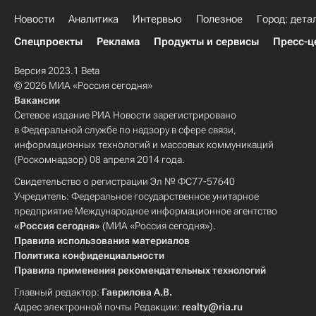
Новости
Аналитика
Интервью
Полезное
Город: дета
Спецпроекты
Реклама
Продукты и сервисы
Пресс-ц
Версия 2023.1 Beta
© 2026 МИА «Россия сегодня»
Вакансии
Сетевое издание РИА Новости зарегистрировано
в Федеральной службе по надзору в сфере связи,
информационных технологий и массовых коммуникаций
(Роскомнадзор) 08 апреля 2014 года.
Свидетельство о регистрации Эл № ФС77-57640
Учредитель: Федеральное государственное унитарное
предприятие Международное информационное агентство
«Россия сегодня»
(МИА «Россия сегодня»).
Правила использования материалов
Политика конфиденциальности
Правила применения рекомендательных технологий
Главный редактор:
Гаврилова А.В.
Адрес электронной почты Редакции:
realty@ria.ru