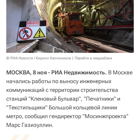
© РИА Новости / Кирилл Каллиников
Перейти в медиабанк
МОСКВА, 8 ноя - РИА Недвижимость.
В Москве
начались работы по выносу инженерных
коммуникаций с территории строительства
станций "Кленовый Бульвар", "Печатники" и
"Текстильщики" Большой кольцевой линии
метро, сообщил гендиректор "Мосинжпроекта"
Марс Газизуллин.