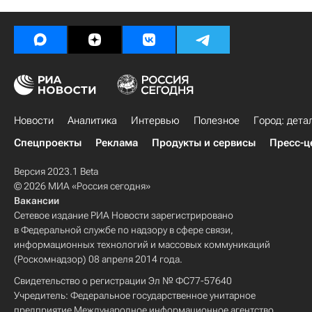
Новости
Аналитика
Интервью
Полезное
Город: дета
Спецпроекты
Реклама
Продукты и сервисы
Пресс-ц
Версия 2023.1 Beta
© 2026 МИА «Россия сегодня»
Вакансии
Сетевое издание РИА Новости зарегистрировано
в Федеральной службе по надзору в сфере связи,
информационных технологий и массовых коммуникаций
(Роскомнадзор) 08 апреля 2014 года.
Свидетельство о регистрации Эл № ФС77-57640
Учредитель: Федеральное государственное унитарное
предприятие Международное информационное агентство